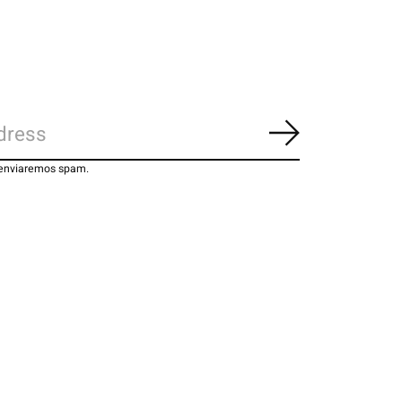
Inscrever-se
 enviaremos spam.