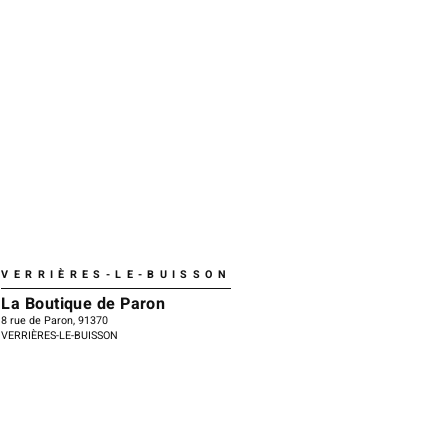
VERRIÈRES-LE-BUISSON
La Boutique de Paron
8 rue de Paron, 91370
VERRIÈRES-LE-BUISSON