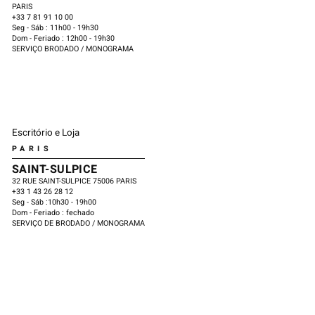
PARIS
​+33 7 81 91 10 00
Seg - Sáb : 11h00 - 19h30
Dom - Feriado : 12h00 - 19h30
SERVIÇO BRODADO / MONOGRAMA
Escritório e Loja
PARIS
SAINT-SULPICE
32 RUE SAINT-SULPICE 75006 PARIS
​+33 1 43 26 28 12
Seg - Sáb :10h30 - 19h00
Dom - Feriado : fechado
SERVIÇO DE BRODADO / MONOGRAMA