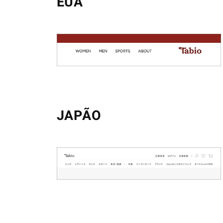
EUA
JAPÃO