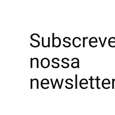
Subscreve
nossa
newslette