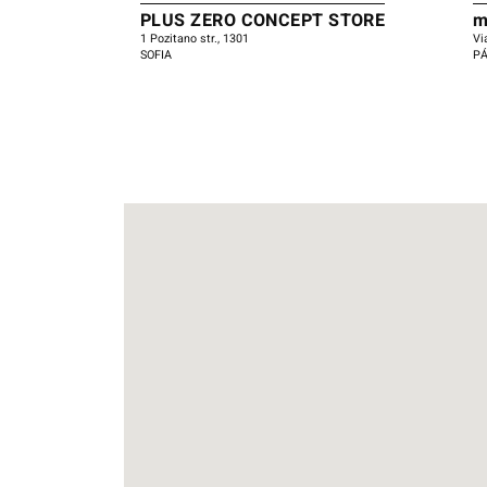
PLUS ZERO CONCEPT STORE
m
1 Pozitano str., 1301
Vi
SOFIA
P