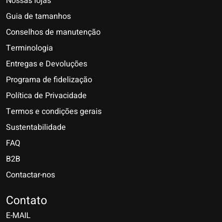
Nossas lojas
Guia de tamanhos
Conselhos de manutenção
Terminologia
Entregas e Devoluções
Programa de fidelização
Política de Privacidade
Termos e condições gerais
Sustentabilidade
FAQ
B2B
Contactar-nos
Nederlands
Deutsch
Contato
E-MAIL
English