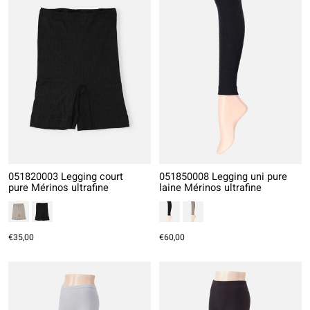
051820003 Legging court
051850008 Legging uni pure
pure Mérinos ultrafine
laine Mérinos ultrafine
€35,00
€60,00