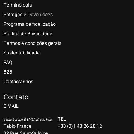
Terminologia
Entregas e Devoluções
Programa de fidelização
Política de Privacidade
Termos e condições gerais
Sustentabilidade
FAQ
B2B
Contactar-nos
Nederlands
Deutsch
Contato
E-MAIL
English
Français
TEL
Tabio Europe & EMEA Brand Hub
Tabio France
+33 (0)1 43 26 28 12
Español
32 Rue Saint-Sulpice