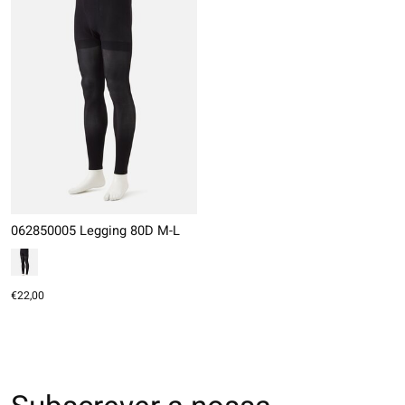
062850005 Legging 80D M-L
€22,00