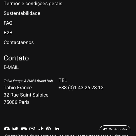
Termos e condições gerais
Sustentabilidade
FAQ
B2B
Contactar-nos
Nederlands
Deutsch
Contato
E-MAIL
English
Français
TEL
Tabio Europe & EMEA Brand Hub
Tabio France
+33 (0)1 43 26 28 12
Español
32 Rue Saint-Sulpice
75006 Paris
Italiano
Português
Português