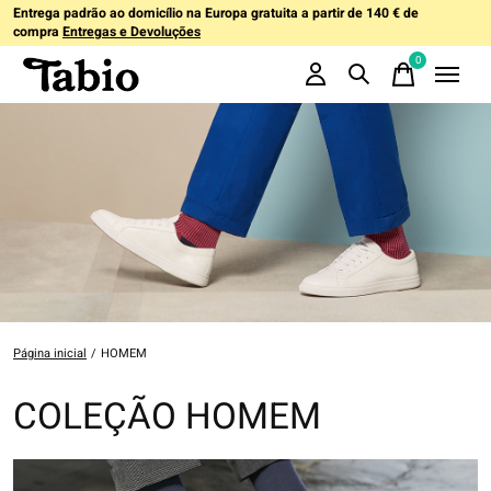
Entrega padrão ao domicílio na Europa gratuita a partir de 140 € de
compra
Entregas e Devoluções
0
items
Página inicial
/
HOMEM
COLEÇÃO HOMEM