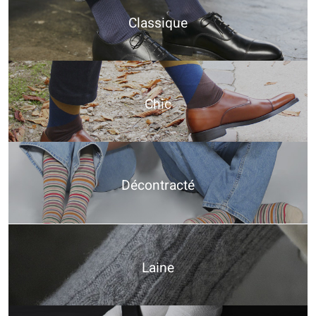
Classique
Chic
Décontracté
Laine