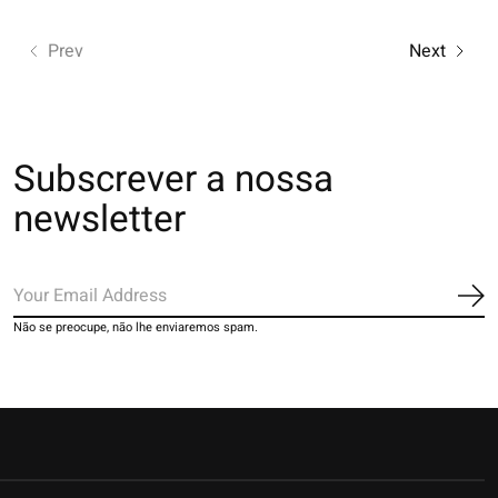
Prev
Next
Subscrever a nossa
newsletter
Ins
Não se preocupe, não lhe enviaremos spam.