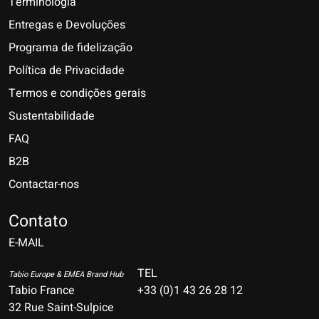
Terminologia
Entregas e Devoluções
Programa de fidelização
Política de Privacidade
Termos e condições gerais
Sustentabilidade
FAQ
B2B
Contactar-nos
Nederlands
Deutsch
Contato
E-MAIL
English
Français
TEL
Tabio Europe & EMEA Brand Hub
Tabio France
+33 (0)1 43 26 28 12
Español
32 Rue Saint-Sulpice