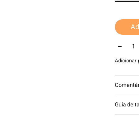
Ad
Quantid
Adicionar
Comentári
Guia de 