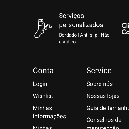
Serviços
personalizados
Bordado | Anti-slip | Não
elástico
Conta
Service
Login
Sobre nós
Wishlist
Nossas lojas
Minhas
Guia de tamanh
informações
Conselhos de
Minhas
manutenção