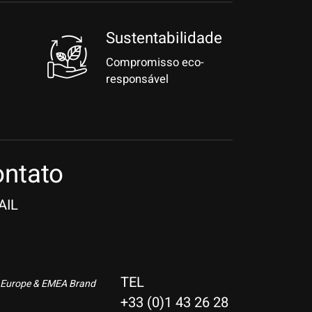
Sustentabilidade
Compromisso eco-
responsável
ntato
AIL
TEL
 Europe & EMEA Brand
+33 (0)1 43 26 28