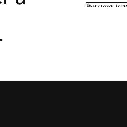
Não se preocupe, não lhe
r