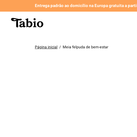
Entrega padrão ao domicílio na Europa gratuita a part
Página inicial
/
Meia felpuda de bem-estar