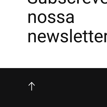
nossa
newslette