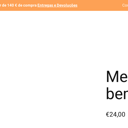
ir de 140 € de compra
Entregas e Devoluções
Co
Me
be
€24,00