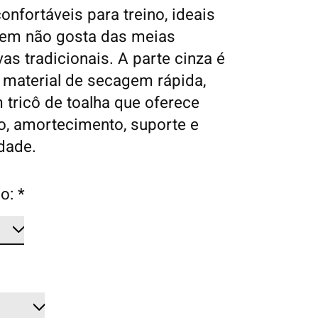
onfortáveis para treino, ideais
uem não gosta das meias
vas tradicionais. A parte cinza é
e material de secagem rápida,
tricô de toalha que oferece
o, amortecimento, suporte e
idade.
o:
*