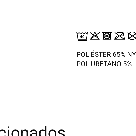
POLIÉSTER 65% N
POLIURETANO 5%
acionados