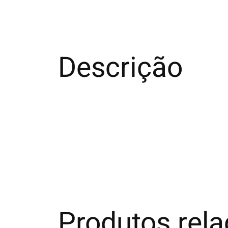
Descrição
Produtos rel