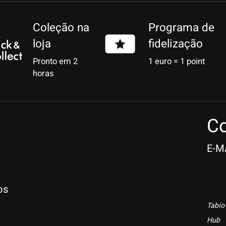
Coleção na
Programa de
loja
fidelização
Pronto em 2
1 euro = 1 point
horas
Co
E-M
os
Tabio
Hub