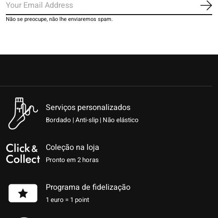
Ins
Não se preocupe, não lhe enviaremos spam.
Serviços personalizados
Bordado | Anti-slip | Não elástico
Coleção na loja
Pronto em 2 horas
Programa de fidelização
1 euro = 1 point