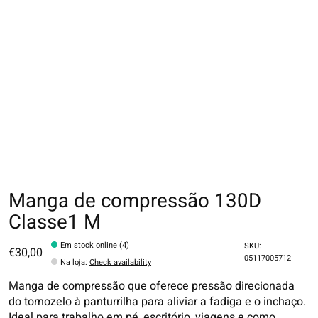
Manga de compressão 130D
Classe1 M
Em stock online (4)
SKU:
€30,00
05117005712
Na loja
:
Check availability
Manga de compressão que oferece pressão direcionada
do tornozelo à panturrilha para aliviar a fadiga e o inchaço.
Ideal para trabalho em pé, escritório, viagens e como