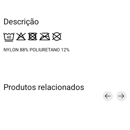
Descrição
NYLON 88% POLIURETANO 12%
Produtos relacionados
Carousel items