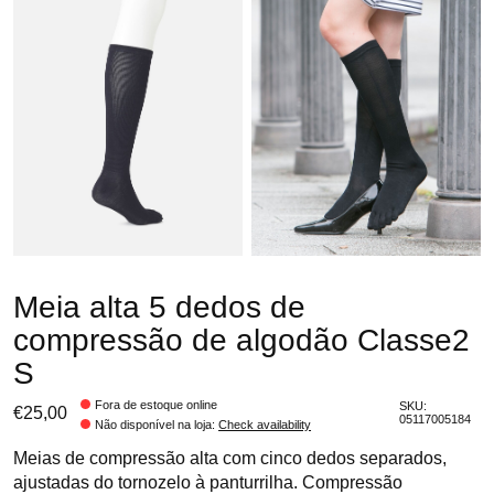
Meia alta 5 dedos de
compressão de algodão Classe2
S
Fora de estoque online
SKU:
€25,00
05117005184
Não disponível na loja
:
Check availability
Meias de compressão alta com cinco dedos separados,
ajustadas do tornozelo à panturrilha. Compressão