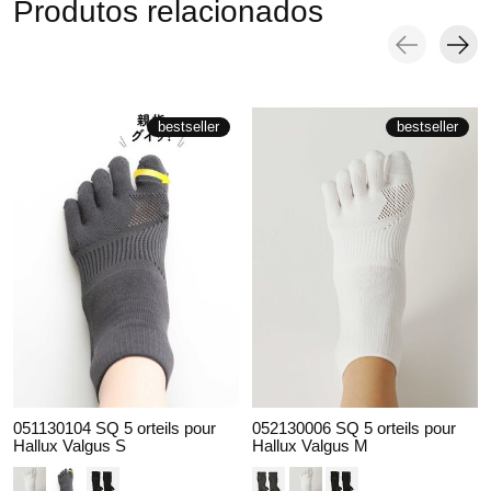
Produtos relacionados
Carousel items
bestseller
bestseller
051130104 SQ 5 orteils pour
052130006 SQ 5 orteils pour
Hallux Valgus S
Hallux Valgus M