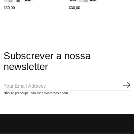
€30,00
€30,00
Subscrever a nossa
newsletter
Ins
Não se preocupe, não lhe enviaremos spam.