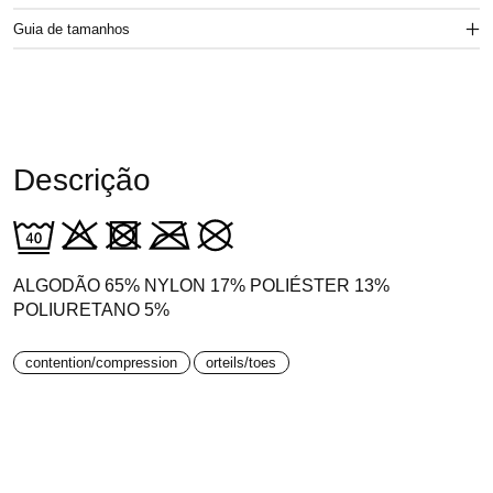
Guia de tamanhos
Descrição
ALGODÃO 65% NYLON 17% POLIÉSTER 13%
POLIURETANO 5%
contention/compression
orteils/toes