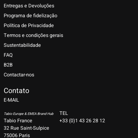
Entregas e Devoluções
Programa de fidelização
Política de Privacidade
Termos e condições gerais
Sustentabilidade
FAQ
B2B
Contactar-nos
Nederlands
Deutsch
Contato
E-MAIL
English
Français
TEL
Tabio Europe & EMEA Brand Hub
Tabio France
+33 (0)1 43 26 28 12
Español
32 Rue Saint-Sulpice
75006 Paris
Italiano