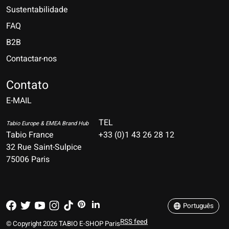
Sustentabilidade
FAQ
B2B
Contactar-nos
Nederlands
Deutsch
Contato
E-MAIL
English
Français
TEL
Tabio Europe & EMEA Brand Hub
Tabio France
+33 (0)1 43 26 28 12
Español
32 Rue Saint-Sulpice
75006 Paris
Italiano
Português
Português
RSS feed
© Copyright 2026 TABIO E-SHOP Paris