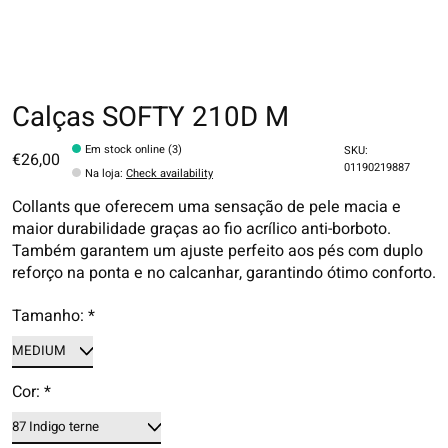
Calças SOFTY 210D M
Em stock online (3)
SKU:
€26,00
01190219887
Na loja
:
Check availability
Collants que oferecem uma sensação de pele macia e
maior durabilidade graças ao fio acrílico anti-borboto.
Também garantem um ajuste perfeito aos pés com duplo
reforço na ponta e no calcanhar, garantindo ótimo conforto.
Tamanho:
*
Cor:
*