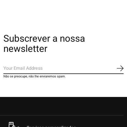
Subscrever a nossa
newsletter
Ins
Não se preocupe, não lhe enviaremos spam.