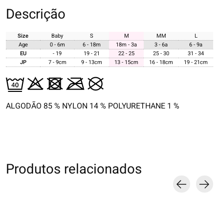
Descrição
Size
Baby
S
M
MM
L
Age
0 - 6m
6 - 18m
18m - 3a
3 - 6a
6 - 9a
EU
- 19
19 - 21
22 - 25
25 - 30
31 - 34
JP
7 - 9cm
9 - 13cm
13 - 15cm
16 - 18cm
19 - 21cm
ALGODÃO 85 % NYLON 14 % POLYURETHANE 1 %
Produtos relacionados
Carousel items