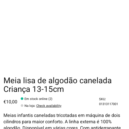
Meia lisa de algodão canelada
Criança 13-15cm
Em stock online (2)
SKU:
€10,00
01313117001
Na loja
:
Check availability
Meias infantis caneladas tricotadas em máquina de dois
cilindros para maior conforto. A linha externa é 100%
algodão. Disponível em várias cores. Com antiderrapante.