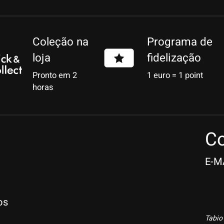
Coleção na
Programa de
loja
fidelização
Pronto em 2
1 euro = 1 point
horas
Co
E-M
os
Tabio