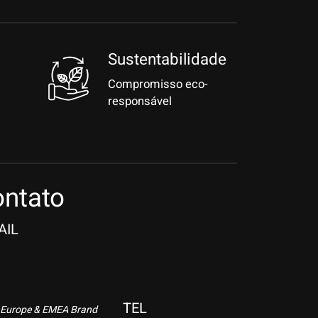
Sustentabilidade
Compromisso eco-
responsável
ntato
AIL
TEL
 Europe & EMEA Brand