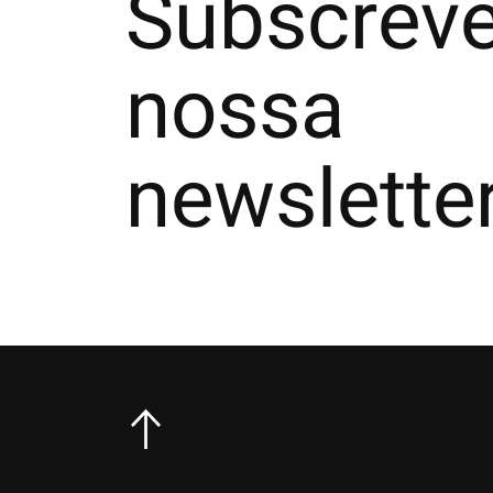
Subscreve
nossa
newslette