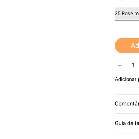
Ad
Quantid
Adicionar
Comentári
Guia de 