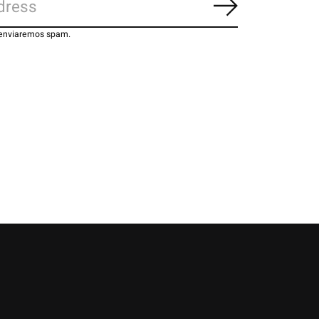
Inscrever-se
 enviaremos spam.