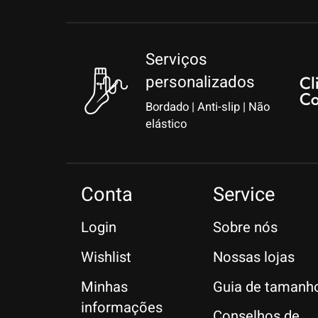
Serviços
personalizados
Bordado | Anti-slip | Não
elástico
Conta
Service
Login
Sobre nós
Wishlist
Nossas lojas
Minhas
Guia de tamanh
informações
Conselhos de