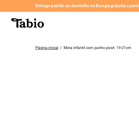
Entrega padrão ao domicílio na Europa gratuita a part
Página inicial
/
Meia infantil com punho picot. 19-21cm