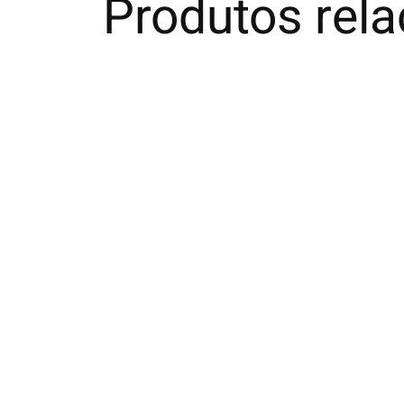
Produtos rel
Carousel items