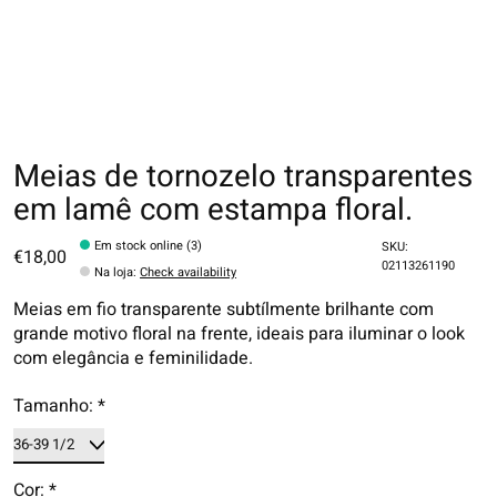
Meias de tornozelo transparentes
em lamê com estampa floral.
Em stock online (3)
SKU:
€18,00
02113261190
Na loja
:
Check availability
Meias em fio transparente subtílmente brilhante com
grande motivo floral na frente, ideais para iluminar o look
com elegância e feminilidade.
Tamanho:
*
Cor:
*