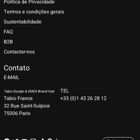
Política de Privacidade
Termos e condições gerais
Sustentabilidade
FAQ
B2B
Contactar-nos
Nederlands
Deutsch
Contato
E-MAIL
English
Français
TEL
Tabio Europe & EMEA Brand Hub
Tabio France
+33 (0)1 43 26 28 12
Español
32 Rue Saint-Sulpice
75006 Paris
Italiano
Português