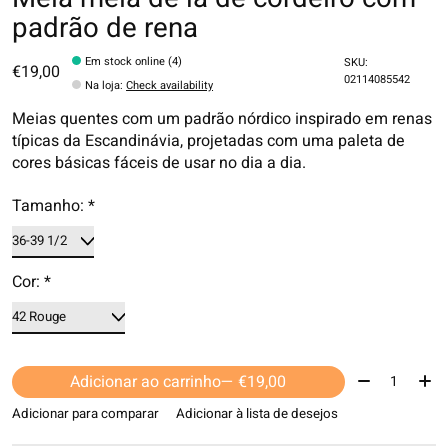
padrão de rena
Em stock online (4)
SKU:
€19,00
02114085542
Na loja
:
Check availability
Meias quentes com um padrão nórdico inspirado em renas
típicas da Escandinávia, projetadas com uma paleta de
cores básicas fáceis de usar no dia a dia.
Tamanho:
*
Cor:
*
Quantidade:
Adicionar ao carrinho
— €19,00
Adicionar para comparar
Adicionar à lista de desejos