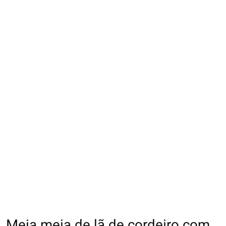
Meia meia de lã de cordeiro com