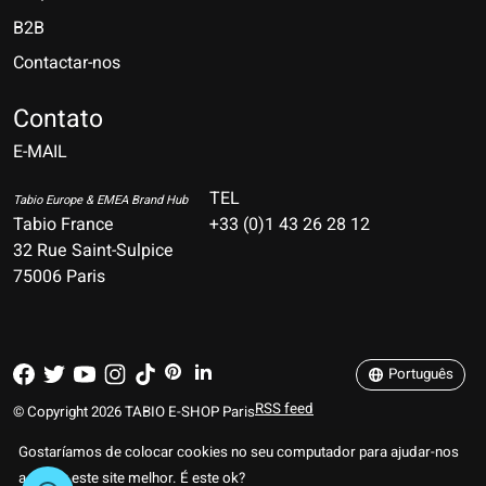
B2B
Contactar-nos
Nederlands
Deutsch
Contato
E-MAIL
English
Français
TEL
Tabio Europe & EMEA Brand Hub
Tabio France
+33 (0)1 43 26 28 12
Español
32 Rue Saint-Sulpice
75006 Paris
Italiano
Português
Português
RSS feed
© Copyright 2026 TABIO E-SHOP Paris
Gostaríamos de colocar cookies no seu computador para ajudar-nos
a tornar este site melhor. É este ok?