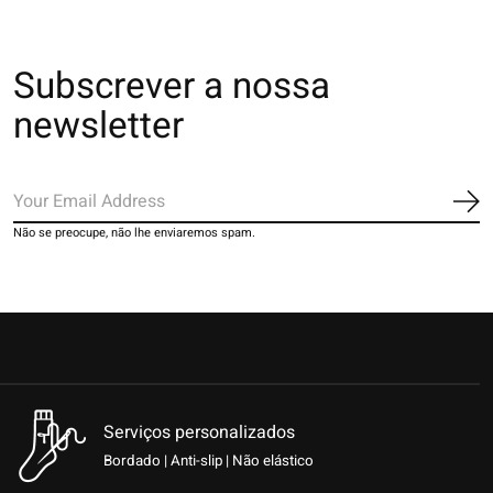
Subscrever a nossa
newsletter
Ins
Não se preocupe, não lhe enviaremos spam.
Serviços personalizados
Bordado | Anti-slip | Não elástico