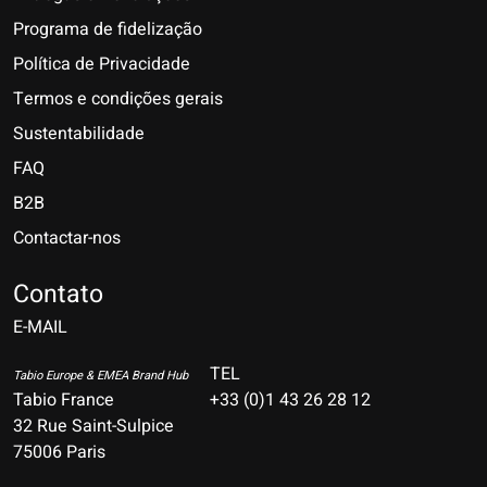
Programa de fidelização
Política de Privacidade
Termos e condições gerais
Sustentabilidade
FAQ
B2B
Contactar-nos
Nederlands
Deutsch
Contato
E-MAIL
English
Français
TEL
Tabio Europe & EMEA Brand Hub
Tabio France
+33 (0)1 43 26 28 12
Español
32 Rue Saint-Sulpice
75006 Paris
Italiano