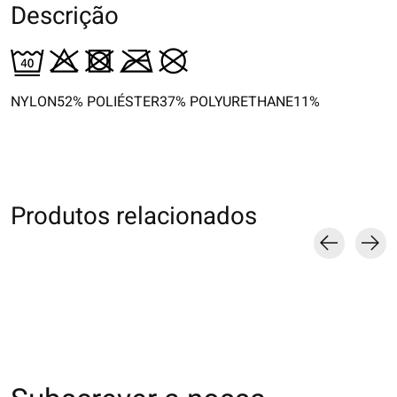
Descrição
NYLON52% POLIÉSTER37% POLYURETHANE11%
Produtos relacionados
Carousel items