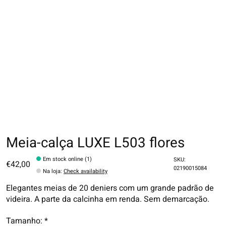
Meia-calça LUXE L503 flores
Em stock online (1)
SKU:
€42,00
02190015084
Na loja
:
Check availability
Elegantes meias de 20 deniers com um grande padrão de
videira. A parte da calcinha em renda. Sem demarcação.
Tamanho:
*