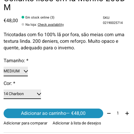
M
Em stock online (3)
SKU:
€48,00
02190025714
Na loja
:
Check availability
Tricotadas com fio 100% lã por fora, são meias com uma
textura linda. 200 deniers, com reforço. Muito opaco e
quente, adequado para o inverno.
Tamanho:
*
Cor:
*
Quantidade:
Adicionar ao carrinho
— €48,00
Adicionar para comparar
Adicionar à lista de desejos