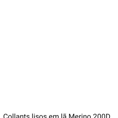
Collants lisos em lã Merino 200D