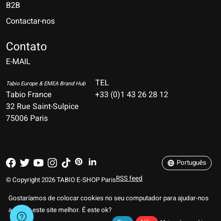
B2B
Contactar-nos
Nederlands
Deutsch
Contato
E-MAIL
English
Français
TEL
Tabio Europe & EMEA Brand Hub
Tabio France
+33 (0)1 43 26 28 12
Español
32 Rue Saint-Sulpice
75006 Paris
Italiano
Português
Português
RSS feed
© Copyright 2026 TABIO E-SHOP Paris
Gostaríamos de colocar cookies no seu computador para ajudar-nos
a tornar este site melhor. É este ok?