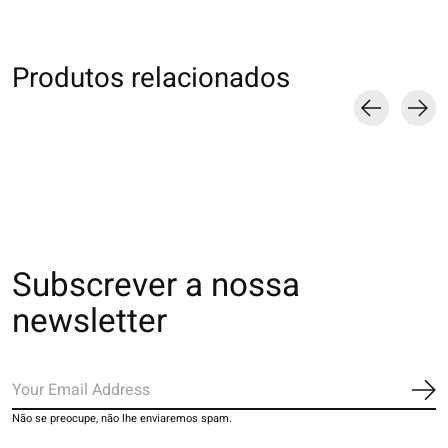
Produtos relacionados
Carousel items
Subscrever a nossa
newsletter
Ins
Não se preocupe, não lhe enviaremos spam.