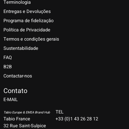
Terminologia
Entregas e Devoluções
Programa de fidelização
Política de Privacidade
Termos e condições gerais
Sustentabilidade
FAQ
B2B
Contactar-nos
Nederlands
Deutsch
Contato
E-MAIL
English
Français
TEL
Tabio Europe & EMEA Brand Hub
Tabio France
+33 (0)1 43 26 28 12
Español
32 Rue Saint-Sulpice