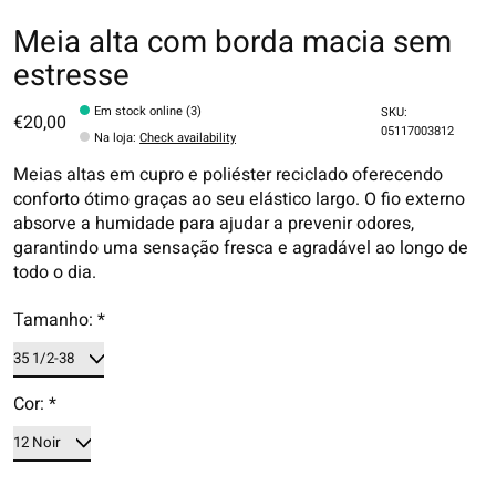
Meia alta com borda macia sem
estresse
Em stock online (3)
SKU:
€20,00
05117003812
Na loja
:
Check availability
Meias altas em cupro e poliéster reciclado oferecendo
conforto ótimo graças ao seu elástico largo. O fio externo
absorve a humidade para ajudar a prevenir odores,
garantindo uma sensação fresca e agradável ao longo de
todo o dia.
Tamanho:
*
Cor:
*