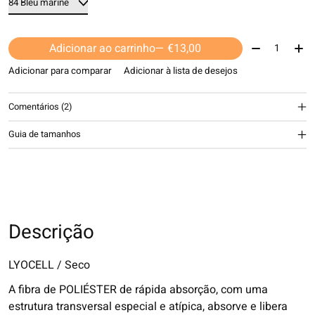
Quantidade:
Adicionar ao carrinho
— €13,00
Adicionar para comparar
Adicionar à lista de desejos
Comentários (2)
The rating of this product is
5
out of 5
Guia de tamanhos
Descrição
LYOCELL / Seco
A fibra de POLIÉSTER de rápida absorção, com uma
estrutura transversal especial e atípica, absorve e libera