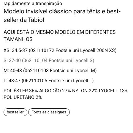
rapidamente a transpiração
Modelo invisível clássico para tênis e best-
seller da Tabio!
AQUI ESTÁ O MESMO MODELO EM DIFERENTES
TAMANHOS
XS: 34.5-37 (021110172 Footsie uni Lyocell 200N XS)
S: 37-40 (062110104 Footsie uni Lyocell S)
M: 40-43 (062110103 Footsie uni Lyocell M)
L: 43-47 (062110105 Footsie uni Lyocell L)
POLIÉSTER 36% ALGODÃO 27% NYLON 22% LYOCELL 13%
POLIURETANO 2%
bestseller
Footsies classiques