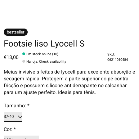
bestseller
Footsie liso Lyocell S
Em stock online (10)
SKU:
€13,00
06211010484
Na loja
:
Check availability
Meias invisíveis feitas de lyocell para excelente absorção e
secagem rápida. Protegem a parte superior do pé contra
fricção e possuem silicone antiderrapante no calcanhar
para um ajuste perfeito. Ideais para tênis.
Tamanho:
*
Cor:
*