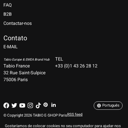
FAQ
B2B
Contactar-nos
Nederlands
Deutsch
Contato
E-MAIL
English
Français
TEL
Tabio Europe & EMEA Brand Hub
Tabio France
+33 (0)1 43 26 28 12
Español
32 Rue Saint-Sulpice
75006 Paris
Italiano
Português
Português
RSS feed
© Copyright 2026 TABIO E-SHOP Paris
Gostaríamos de colocar cookies no seu computador para ajudar-nos