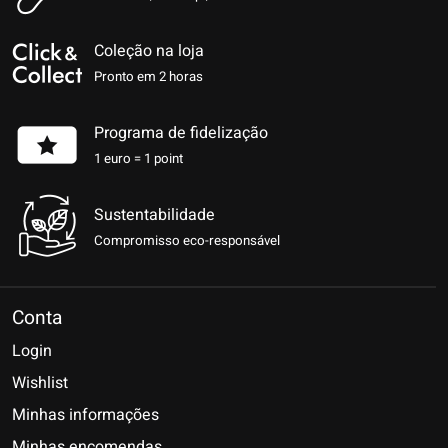
Coleção na loja
Pronto em 2 horas
Programa de fidelização
1 euro = 1 point
Sustentabilidade
Compromisso eco-responsável
Conta
Login
Wishlist
Minhas informações
Minhas encomendas