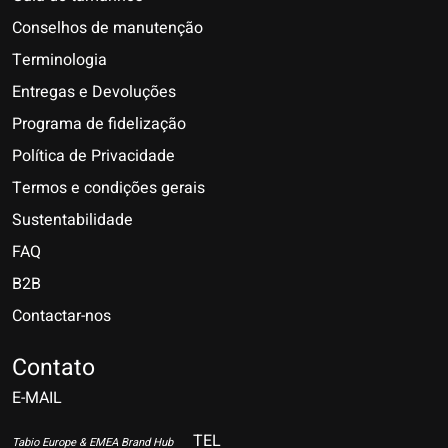
Conselhos de manutenção
Terminologia
Entregas e Devoluções
Programa de fidelização
Política de Privacidade
Termos e condições gerais
Sustentabilidade
FAQ
B2B
Contactar-nos
Nederlands
Deutsch
Contato
E-MAIL
English
Français
TEL
Tabio Europe & EMEA Brand Hub