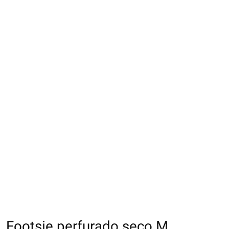
Footsie perfurado seco M