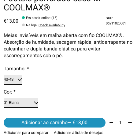
COOLMAX®
Em stock online (15)
SKU:
€13,00
06211020001
Na loja
:
Check availability
Meias invisíveis em malha aberta com fio COOLMAX®.
Absorção de humidade, secagem rápida, antiderrapante no
calcanhar e dupla banda elástica para evitar
escorregamentos sob o pé.
Tamanho:
*
Cor:
*
Quantidade:
Adicionar ao carrinho
— €13,00
Adicionar para comparar
Adicionar à lista de desejos