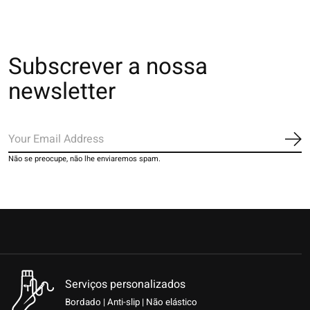
Subscrever a nossa
newsletter
Ins
Não se preocupe, não lhe enviaremos spam.
Serviços personalizados
Bordado | Anti-slip | Não elástico