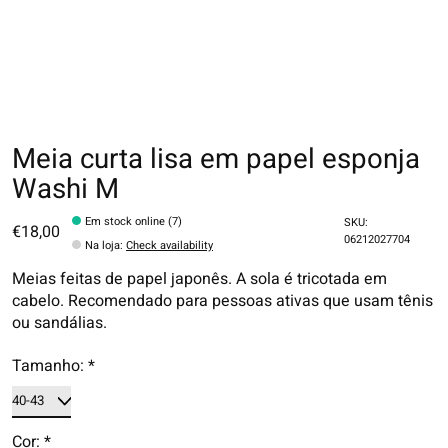
Meia curta lisa em papel esponja
Washi M
Em stock online (7)
SKU:
€18,00
06212027704
Na loja
:
Check availability
Meias feitas de papel japonês. A sola é tricotada em
cabelo. Recomendado para pessoas ativas que usam tênis
ou sandálias.
Tamanho:
*
Cor:
*