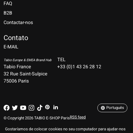
FAQ
B2B
Contactar-nos
Nederlands
Deutsch
Contato
E-MAIL
English
Français
TEL
Tabio Europe & EMEA Brand Hub
Tabio France
+33 (0)1 43 26 28 12
Español
32 Rue Saint-Sulpice
75006 Paris
Italiano
Português
Português
RSS feed
© Copyright 2026 TABIO E-SHOP Paris
Gostaríamos de colocar cookies no seu computador para ajudar-nos