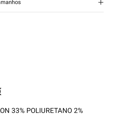
tamanhos
LON 33% POLIURETANO 2%