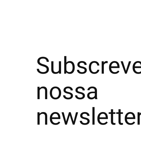
Subscreve
nossa
newslette