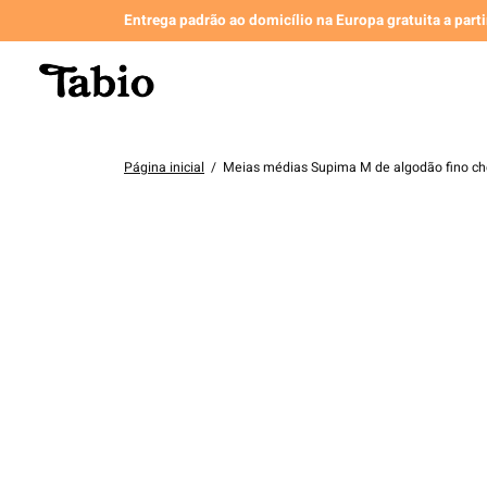
Entrega padrão ao domicílio na Europa gratuita a part
Página inicial
/
Meias médias Supima M de algodão fino ch