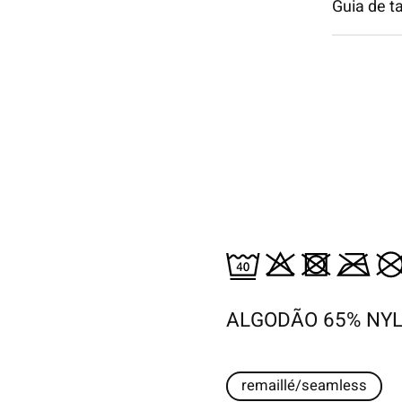
Guia de 
ALGODÃO 65% NY
remaillé/seamless