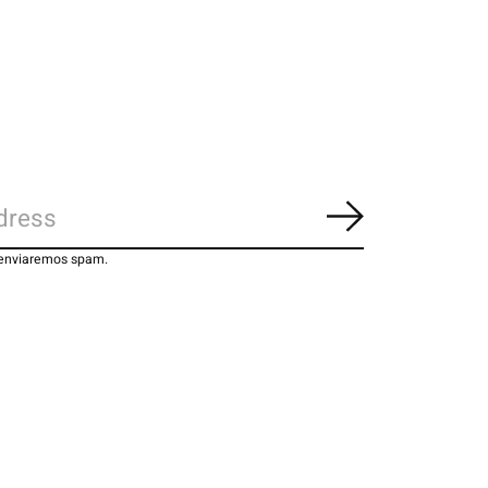
Inscrever-se
 enviaremos spam.