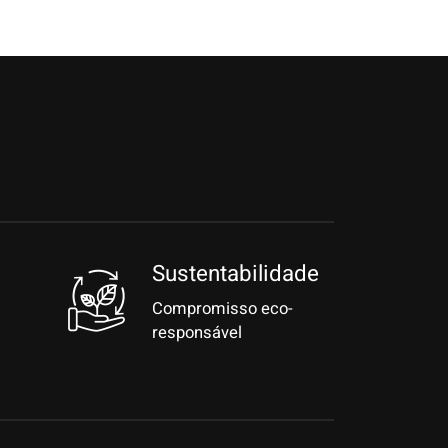
Sustentabilidade
Compromisso eco-
responsável