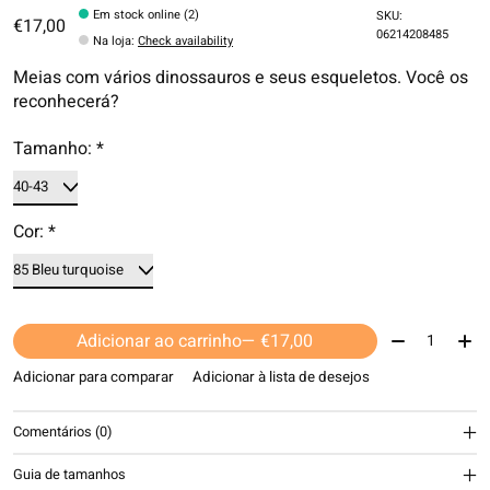
Em stock online (2)
SKU:
€17,00
06214208485
Na loja
:
Check availability
Meias com vários dinossauros e seus esqueletos. Você os
reconhecerá?
Tamanho:
*
Cor:
*
Quantidade:
Adicionar ao carrinho
— €17,00
Adicionar para comparar
Adicionar à lista de desejos
Comentários (0)
Guia de tamanhos