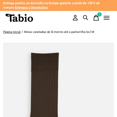
Entrega padrão ao domicílio na Europa gratuita a partir de 140 € de
compra
Entregas e Devoluções
0
items
Página inicial
/
Meias caneladas de lã merino até a panturrilha 6x2 M