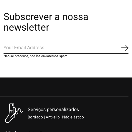
Subscrever a nossa
newsletter
Ins
Não se preocupe, não lhe enviaremos spam.
Serviços personalizados
Bordado | Anti-slip | Não elástico