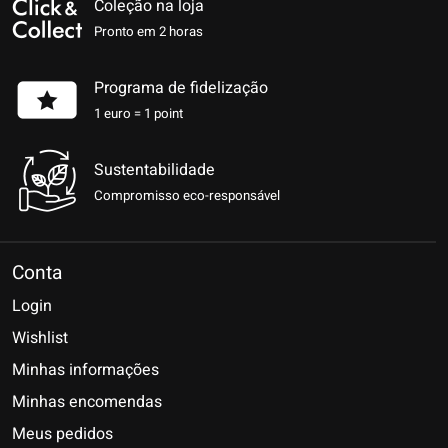
Coleção na loja
Pronto em 2 horas
Programa de fidelização
1 euro = 1 point
Sustentabilidade
Compromisso eco-responsável
Conta
Login
Wishlist
Minhas informações
Minhas encomendas
Meus pedidos