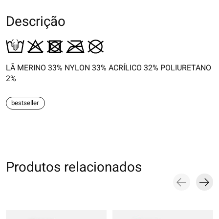
Descrição
LÃ MERINO 33% NYLON 33% ACRÍLICO 32% POLIURETANO
2%
bestseller
Produtos relacionados
Carousel items