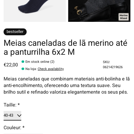
bestseller
Meias caneladas de lã merino até
a panturrilha 6x2 M
Em stock online (2)
SKU:
€22,00
06214219626
Na loja
:
Check availability
Meias caneladas que combinam materiais anti-bolinha e lã
anti-encolhimento, oferecendo uma textura suave. Seu
brilho sutil e refinado valoriza elegantemente os seus pés.
Taille:
*
Couleur:
*