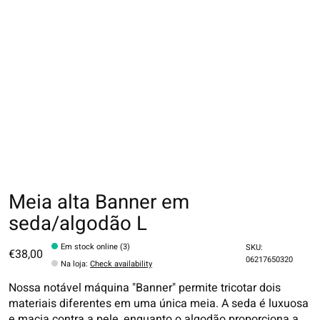
Meia alta Banner em
seda/algodão L
Em stock online (3)
SKU:
€38,00
06217650320
Na loja
:
Check availability
Nossa notável máquina "Banner" permite tricotar dois
materiais diferentes em uma única meia. A seda é luxuosa
e macia contra a pele, enquanto o algodão proporciona a