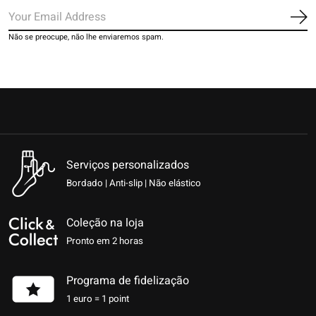
Ins
Não se preocupe, não lhe enviaremos spam.
Serviços personalizados
Bordado | Anti-slip | Não elástico
Coleção na loja
Pronto em 2 horas
Programa de fidelização
1 euro = 1 point