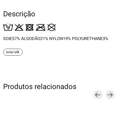
Descrição
SOIE57% ALGODÃO21% NYLON19% POLYURETHANE3%
soie/silk
Produtos relacionados
Carousel items