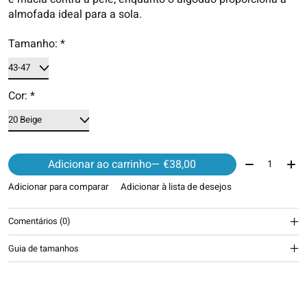
almofada ideal para a sola.
Tamanho:
*
Cor:
*
Quantidade:
Adicionar ao carrinho
— €38,00
Adicionar para comparar
Adicionar à lista de desejos
Comentários (0)
Guia de tamanhos