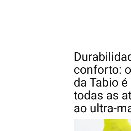
Durabilida
conforto: 
da Tabio é
todas as at
ao ultra-m