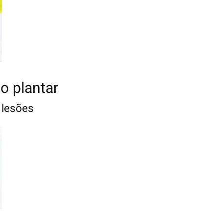
o plantar
 lesões