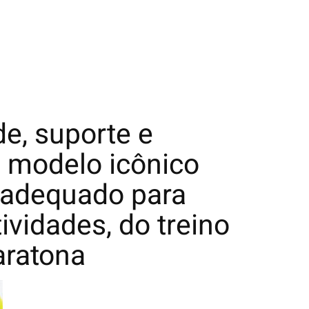
de, suporte e
o modelo icônico
 adequado para
ividades, do treino
aratona