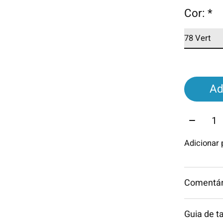
Cor:
*
Ad
Quantid
Adicionar
Comentári
Guia de 