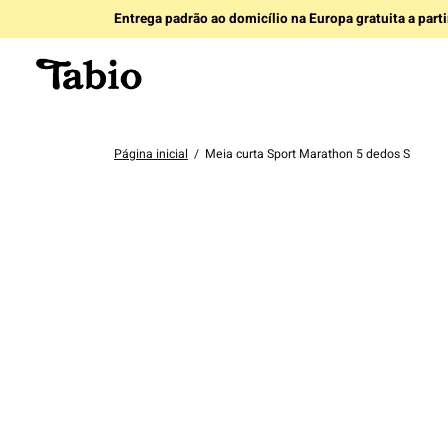
Entrega padrão ao domicílio na Europa gratuita a part
Página inicial
/
Meia curta Sport Marathon 5 dedos S