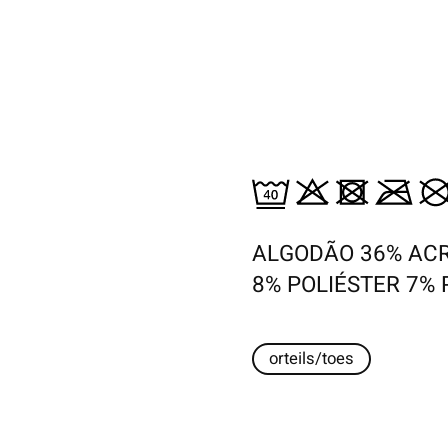
ALGODÃO 36% ACR
8% POLIÉSTER 7%
orteils/toes