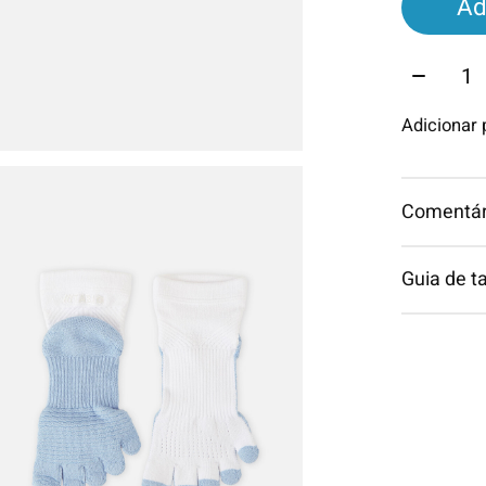
Ad
Quantid
Adicionar
Comentári
Guia de 