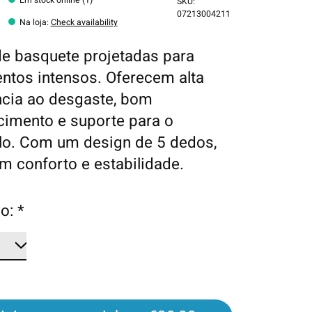
SKU:
07213004211
Na loja
:
Check availability
e basquete projetadas para
tos intensos. Oferecem alta
ncia ao desgaste, bom
imento e suporte para o
lo. Com um design de 5 dedos,
m conforto e estabilidade.
o:
*