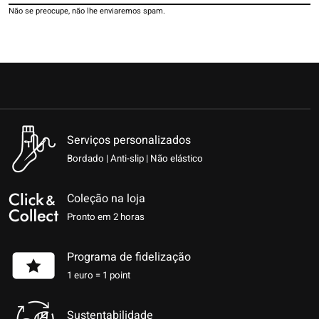
Não se preocupe, não lhe enviaremos spam.
Serviços personalizados
Bordado | Anti-slip | Não elástico
Coleção na loja
Pronto em 2 horas
Programa de fidelização
1 euro = 1 point
Sustentabilidade