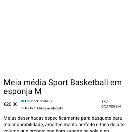
Meia média Sport Basketball em
esponja M
Em stock online (1)
SKU:
€20,00
07214003814
Na loja
:
Check availability
Meias desenhadas especificamente para basquete para
maior durabilidade, amortecimento perfeito e tricô de alto
volume que proporciona bom suporte na sola e no