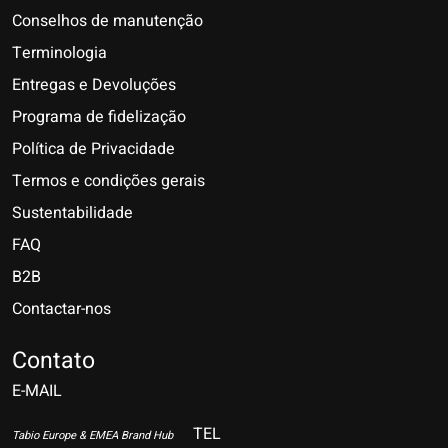
Conselhos de manutenção
Terminologia
Entregas e Devoluções
Programa de fidelização
Política de Privacidade
Termos e condições gerais
Sustentabilidade
FAQ
B2B
Contactar-nos
Nederlands
Deutsch
Contato
E-MAIL
English
Français
TEL
Tabio Europe & EMEA Brand Hub