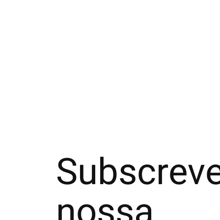
Subscreve
nossa