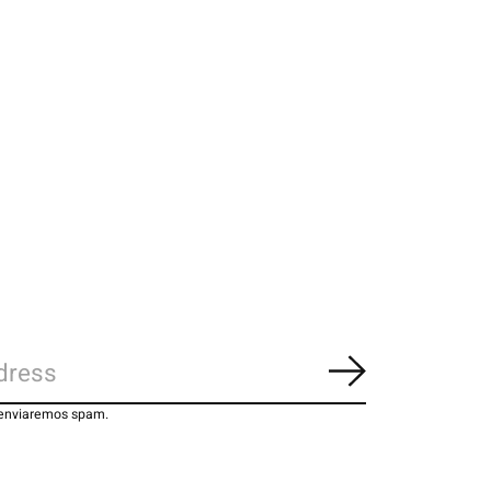
Inscrever-se
 enviaremos spam.