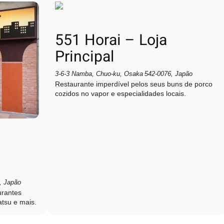
551 Horai – Loja
Principal
3‑6‑3 Namba, Chuo‑ku, Osaka 542‑0076, Japão
Restaurante imperdível pelos seus buns de porco
cozidos no vapor e especialidades locais.
, Japão
urantes
atsu e mais.