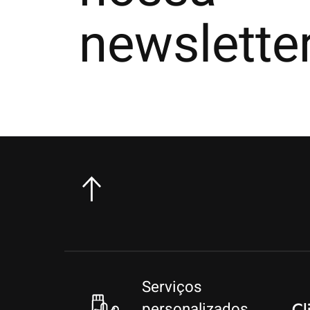
newslette
Serviços
personalizados