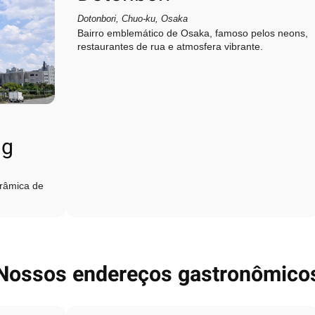
Dotonbori, Chuo‑ku, Osaka
Bairro emblemático de Osaka, famoso pelos neons,
restaurantes de rua e atmosfera vibrante.
ng
orâmica de
Nossos endereços gastronômico