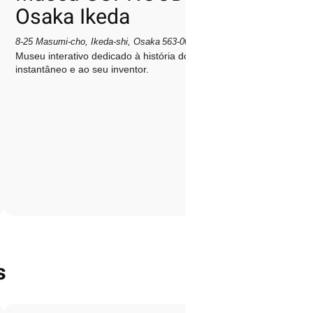
Osaka Ikeda
8‑25 Masumi‑cho, Ikeda‑shi, Osaka 563‑0041, Japão
Museu interativo dedicado à história do macarrão
instantâneo e ao seu inventor.
s