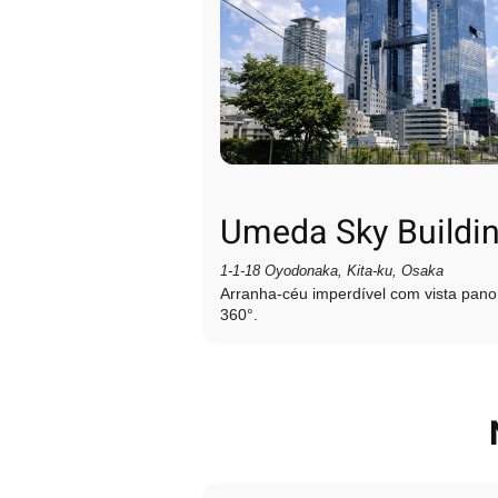
Umeda Sky Buildi
1‑1‑18 Oyodonaka, Kita‑ku, Osaka
Arranha-céu imperdível com vista pan
360°.