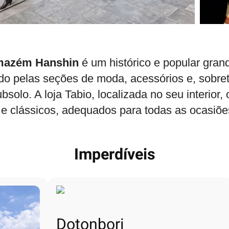
mazém Hanshin
é um histórico e popular gra
o pelas seções de moda, acessórios e, sobre
ubsolo. A loja Tabio, localizada no seu interior, 
 clássicos, adequados para todas as ocasiões
Imperdíveis
Dotonbori