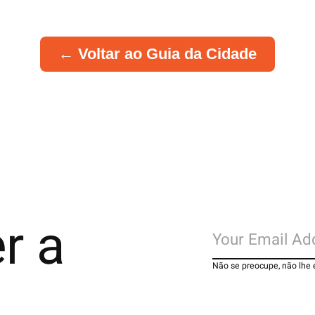
← Voltar ao Guia da Cidade
r a
Não se preocupe, não lhe