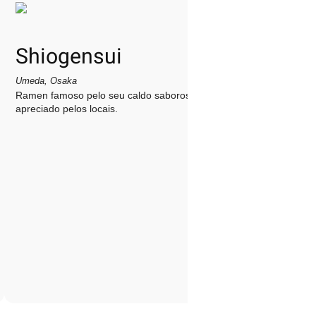
Shiogensui
Umeda, Osaka
Ramen famoso pelo seu caldo saboroso, muito
apreciado pelos locais.