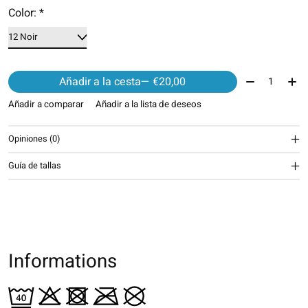
Color:
*
Cantidad:
Añadir a la cesta
— €20,00
Añadir a comparar
Añadir a la lista de deseos
Opiniones (0)
Guía de tallas
Informations