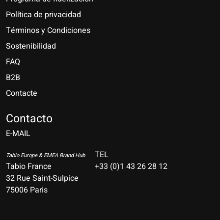
Política de privacidad
Términos y Condiciones
Sostenibilidad
FAQ
B2B
Contacte
Nederlands
Deutsch
Contacto
E-MAIL
English
Français
TEL
Tabio Europe & EMEA Brand Hub
Tabio France
+33 (0)1 43 26 28 12
Español
32 Rue Saint-Sulpice
75006 Paris
Italiano
Português