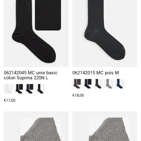
062142045 MC unie basic
062142015 MC pois M
coton Supima 220N L
€18,00
€17,00