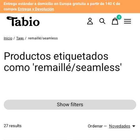
Entrega estándar a domicilio en Europa gratuita a partir de 140 € de
compra
Entrega y Devolución
0
items
Inicio
/
Tags
/
remaillé/seamless
Productos etiquetados
como 'remaillé/seamless'
Show filters
27
results
Ordenar —
Novedades