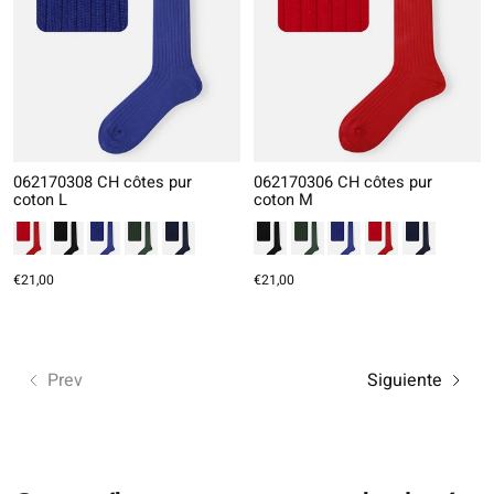
062170308 CH côtes pur
062170306 CH côtes pur
coton L
coton M
€21,00
€21,00
Prev
Siguiente