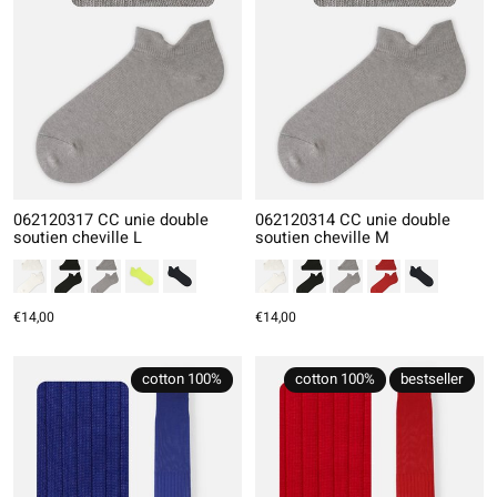
062120317 CC unie double
062120314 CC unie double
soutien cheville L
soutien cheville M
€14,00
€14,00
cotton 100%
cotton 100%
bestseller