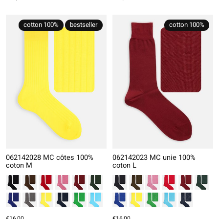
cotton 100%
bestseller
cotton 100%
062142028 MC côtes 100%
062142023 MC unie 100%
coton M
coton L
€16,00
€16,00