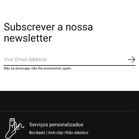
Subscrever a nossa
newsletter
Ins
Não se preocupe, não lhe enviaremos spam.
Serviços personalizados
Bordado | Anti-slip | Não elástico