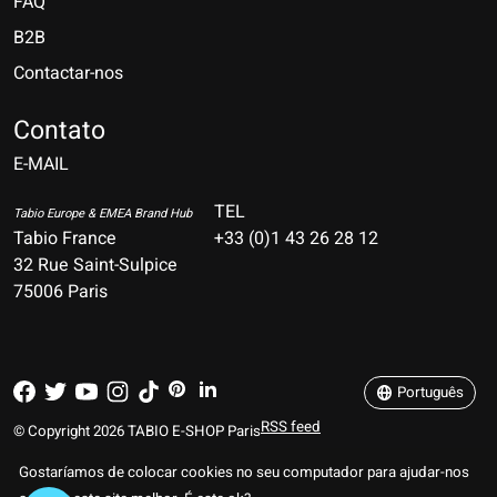
FAQ
B2B
Contactar-nos
Nederlands
Deutsch
Contato
E-MAIL
English
Français
TEL
Tabio Europe & EMEA Brand Hub
Tabio France
+33 (0)1 43 26 28 12
Español
32 Rue Saint-Sulpice
75006 Paris
Italiano
Português
Português
RSS feed
© Copyright 2026 TABIO E-SHOP Paris
Gostaríamos de colocar cookies no seu computador para ajudar-nos