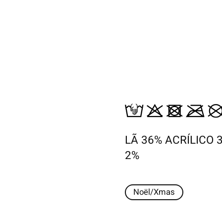
LÃ 36% ACRÍLICO
2%
Noël/Xmas