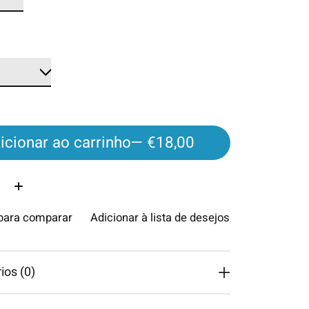
icionar ao carrinho
— €18,00
ade:
 para comparar
Adicionar à lista de desejos
os (0)