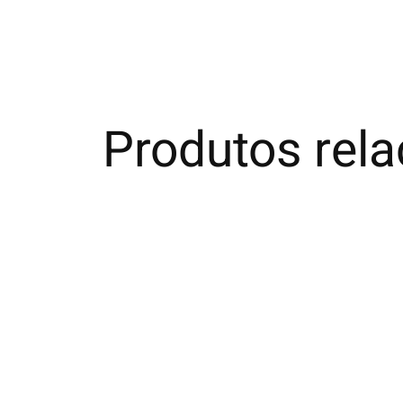
Produtos rel
Carousel items