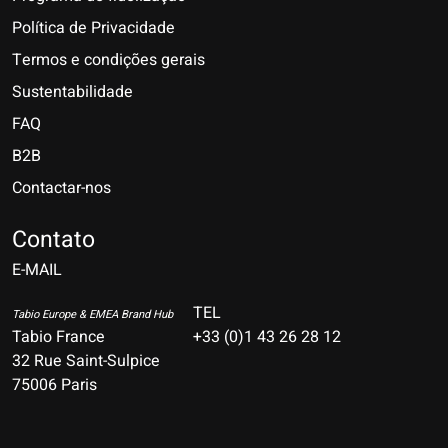
Política de Privacidade
Termos e condições gerais
Sustentabilidade
FAQ
B2B
Contactar-nos
Nederlands
Deutsch
Contato
E-MAIL
English
Français
TEL
Tabio Europe & EMEA Brand Hub
Tabio France
+33 (0)1 43 26 28 12
Español
32 Rue Saint-Sulpice
75006 Paris
Italiano
Português