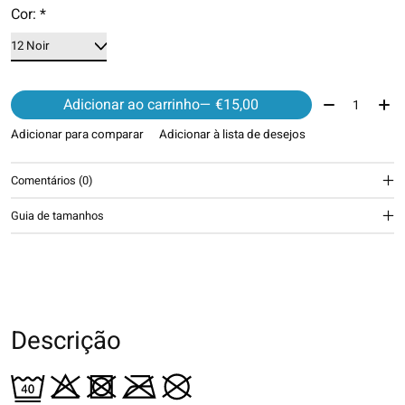
Cor:
*
Quantidade:
Adicionar ao carrinho
— €15,00
Adicionar para comparar
Adicionar à lista de desejos
Comentários (0)
Guia de tamanhos
Descrição