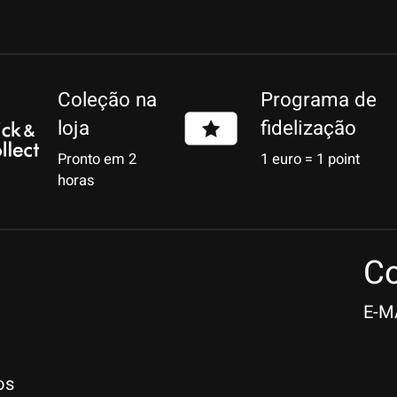
Coleção na
Programa de
loja
fidelização
Pronto em 2
1 euro = 1 point
horas
Co
E-M
os