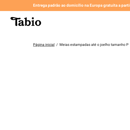
Entrega padrão ao domicílio na Europa gratuita a part
Página inicial
/
Meias estampadas até o joelho tamanho P