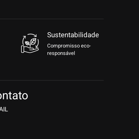
Sustentabilidade
Compromisso eco-
responsável
ntato
AIL