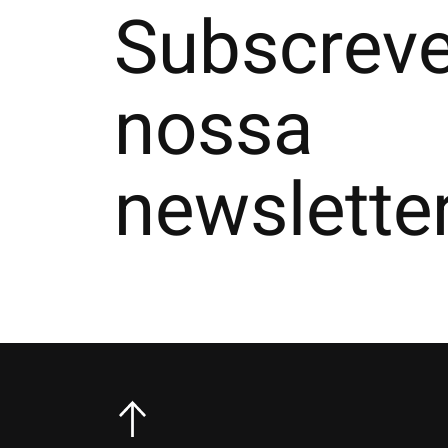
Subscreve
nossa
newslette