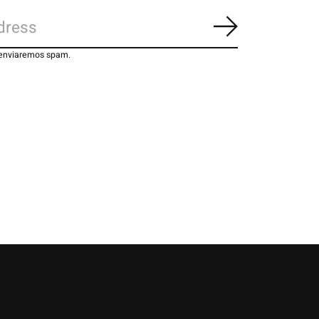
Inscrever-se
 enviaremos spam.