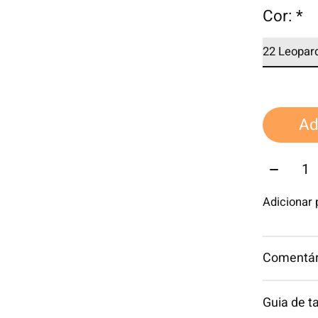
Cor:
*
Ad
Quantid
Adicionar
Comentári
Guia de 