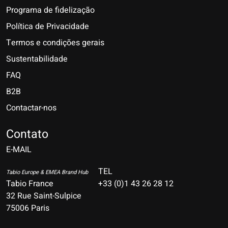
Programa de fidelização
Política de Privacidade
Termos e condições gerais
Sustentabilidade
FAQ
B2B
Contactar-nos
Nederlands
Deutsch
Contato
E-MAIL
English
Français
TEL
Tabio Europe & EMEA Brand Hub
Tabio France
+33 (0)1 43 26 28 12
Español
32 Rue Saint-Sulpice
75006 Paris
Italiano