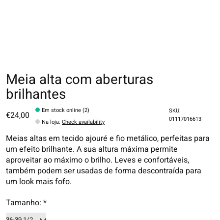
Meia alta com aberturas
brilhantes
Em stock online (2)
SKU:
€24,00
01117016613
Na loja
:
Check availability
Meias altas em tecido ajouré e fio metálico, perfeitas para
um efeito brilhante. A sua altura máxima permite
aproveitar ao máximo o brilho. Leves e confortáveis,
também podem ser usadas de forma descontraída para
um look mais fofo.
Tamanho:
*