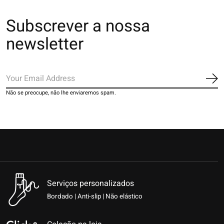
Subscrever a nossa
newsletter
Ins
Não se preocupe, não lhe enviaremos spam.
Serviços personalizados
Bordado | Anti-slip | Não elástico