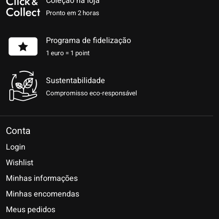
Coleção na loja
Pronto em 2 horas
Programa de fidelização
1 euro = 1 point
Sustentabilidade
Compromisso eco-responsável
Conta
Login
Wishlist
Minhas informações
Minhas encomendas
Meus pedidos