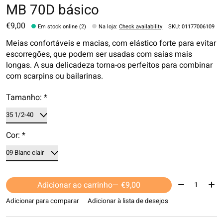
MB 70D básico
€9,00
Em stock online (2)
Na loja
:
Check availability
SKU: 01177006109
Meias confortáveis ​​e macias, com elástico forte para evitar
escorregões, que podem ser usadas com saias mais
longas. A sua delicadeza torna-os perfeitos para combinar
com scarpins ou bailarinas.
Tamanho:
*
Cor:
*
Quantidade:
Adicionar ao carrinho
— €9,00
Adicionar para comparar
Adicionar à lista de desejos