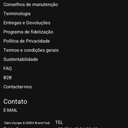
Conselhos de manutenção
Terminologia
Entregas e Devoluções
Programa de fidelização
Política de Privacidade
Termos e condições gerais
Sustentabilidade
FAQ
B2B
Contactar-nos
Nederlands
Deutsch
Contato
E-MAIL
English
Français
TEL
Tabio Europe & EMEA Brand Hub