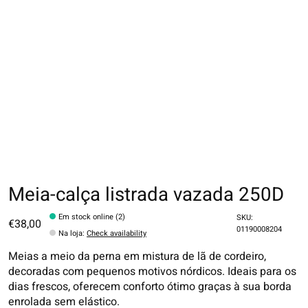
Meia-calça listrada vazada 250D
Em stock online (2)
SKU:
€38,00
01190008204
Na loja
:
Check availability
Meias a meio da perna em mistura de lã de cordeiro,
decoradas com pequenos motivos nórdicos. Ideais para os
dias frescos, oferecem conforto ótimo graças à sua borda
enrolada sem elástico.