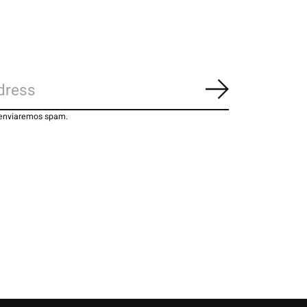
Inscrever-se
 enviaremos spam.