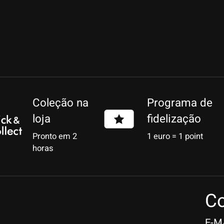
Coleção na
Programa de
loja
fidelização
Pronto em 2
1 euro = 1 point
horas
Co
E-M