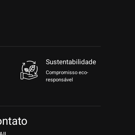
Sustentabilidade
Compromisso eco-
responsável
ntato
AIL