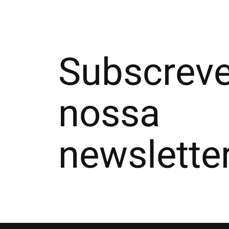
Subscreve
nossa
newslette