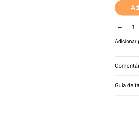
Ad
Quantid
Adicionar
Comentári
Guia de 