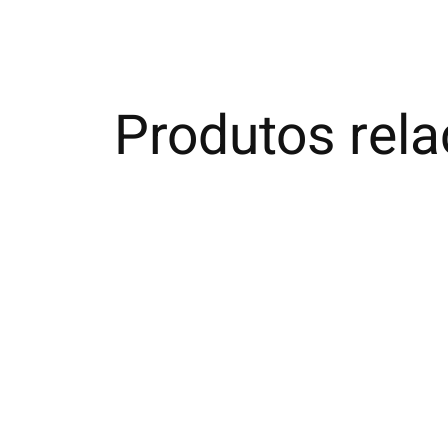
Produtos rel
Carousel items