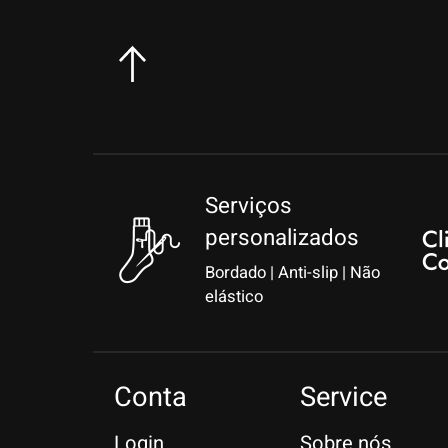
Serviços
personalizados
Bordado | Anti-slip | Não
elástico
Conta
Service
Login
Sobre nós