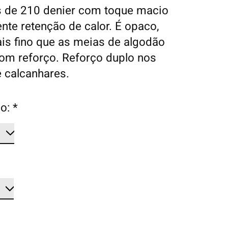
s de 210 denier com toque macio
nte retenção de calor. É opaco,
s fino que as meias de algodão
Com reforço. Reforço duplo nos
 calcanhares.
o:
*