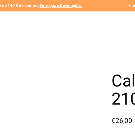
ir de 140 € de compra
Entregas e Devoluções
Co
Ca
21
€26,00