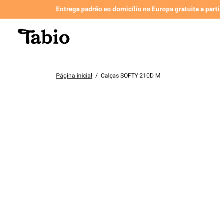
Entrega padrão ao domicílio na Europa gratuita a part
Página inicial
/
Calças SOFTY 210D M