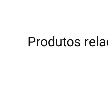
Produtos rel
Carousel items