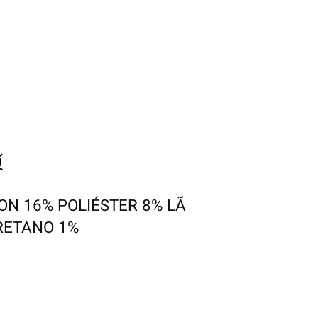
ON 16% POLIÉSTER 8% LÃ
RETANO 1%