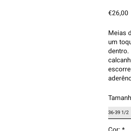
€26,00
Meias d
um toqu
dentro.
calcanh
escorre
aderênc
Tamanh
Cor:
*