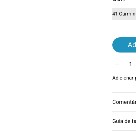
Ad
Quantid
Adicionar
Comentári
Guia de 