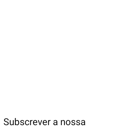
021131745 SQ laine
021140922 MC laine
011141267 MC l
Mérinos luxe unie
Mérinos fine
losanges tressé
Premium unie
€24,00
€16,00
€19,00
Subscrever a nossa