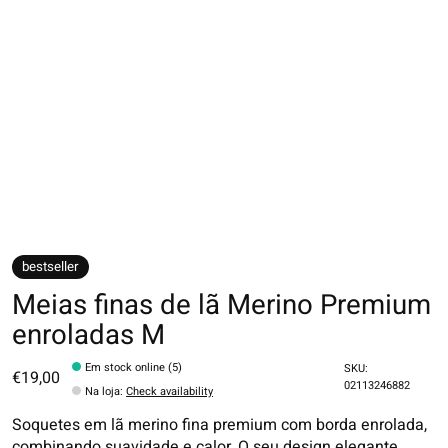
bestseller
Meias finas de lã Merino Premium
enroladas M
Em stock online (5)
SKU:
€19,00
02113246882
Na loja
:
Check availability
Soquetes em lã merino fina premium com borda enrolada,
combinando suavidade e calor. O seu design elegante