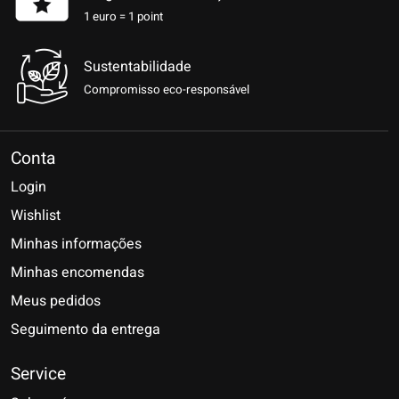
1 euro = 1 point
Sustentabilidade
Compromisso eco-responsável
Conta
Login
Wishlist
Minhas informações
Minhas encomendas
Meus pedidos
Seguimento da entrega
Service