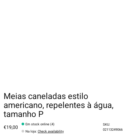
Meias caneladas estilo
americano, repelentes à água,
tamanho P
Em stock online (4)
SKU:
€19,00
02113249066
Na loja
:
Check availability