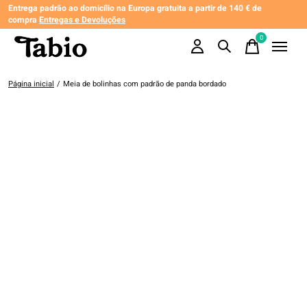
Entrega padrão ao domicílio na Europa gratuita a partir de 140 € de
compra
Entregas e Devoluções
0
items
Página inicial
/
Meia de bolinhas com padrão de panda bordado