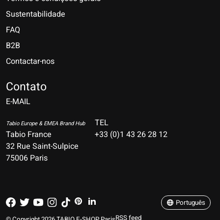
Sustentabilidade
FAQ
B2B
Contactar-nos
Nederlands
Deutsch
Contato
E-MAIL
English
Français
TEL
Tabio Europe & EMEA Brand Hub
Tabio France
+33 (0)1 43 26 28 12
Español
32 Rue Saint-Sulpice
75006 Paris
Italiano
Português
Português
RSS feed
© Copyright 2026 TABIO E-SHOP Paris