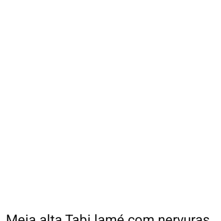
Meia alta Tabi lamé com nervuras