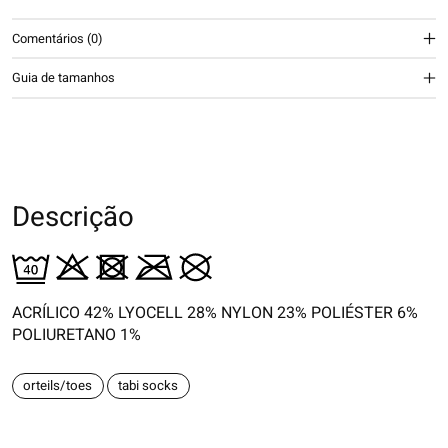
Comentários (0)
Guia de tamanhos
Descrição
ACRÍLICO 42% LYOCELL 28% NYLON 23% POLIÉSTER 6%
POLIURETANO 1%
orteils/toes
tabi socks