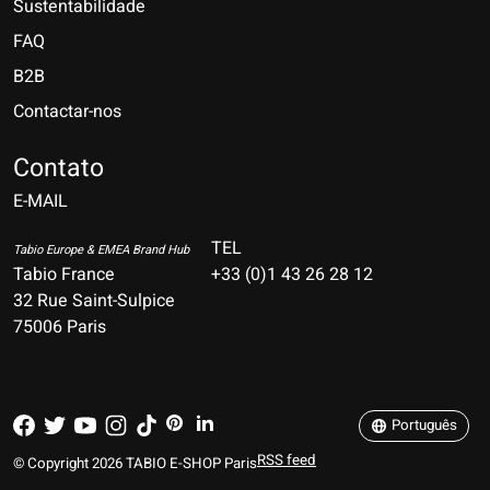
Sustentabilidade
FAQ
B2B
Contactar-nos
Nederlands
Deutsch
Contato
E-MAIL
English
Français
TEL
Tabio Europe & EMEA Brand Hub
Tabio France
+33 (0)1 43 26 28 12
Español
32 Rue Saint-Sulpice
75006 Paris
Italiano
Português
Português
RSS feed
© Copyright 2026 TABIO E-SHOP Paris