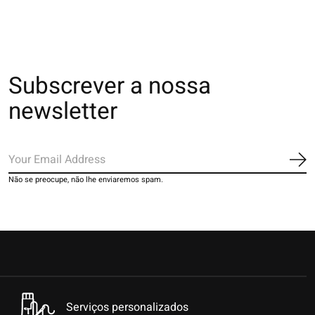
Subscrever a nossa
newsletter
Ins
Não se preocupe, não lhe enviaremos spam.
Serviços personalizados