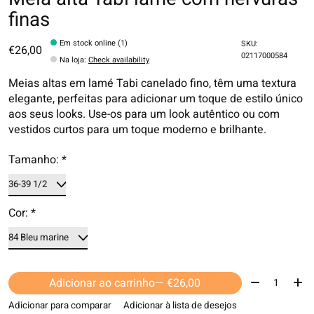
finas
Em stock online (1)
SKU:
€26,00
02117000584
Na loja
:
Check availability
Meias altas em lamé Tabi canelado fino, têm uma textura
elegante, perfeitas para adicionar um toque de estilo único
aos seus looks. Use-os para um look autêntico ou com
vestidos curtos para um toque moderno e brilhante.
Tamanho:
*
Cor:
*
Quantidade:
Adicionar ao carrinho
— €26,00
Adicionar para comparar
Adicionar à lista de desejos