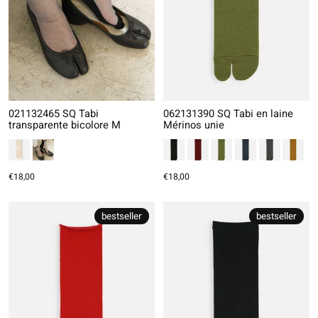
021132465 SQ Tabi
062131390 SQ Tabi en laine
transparente bicolore M
Mérinos unie
€18,00
€18,00
bestseller
bestseller