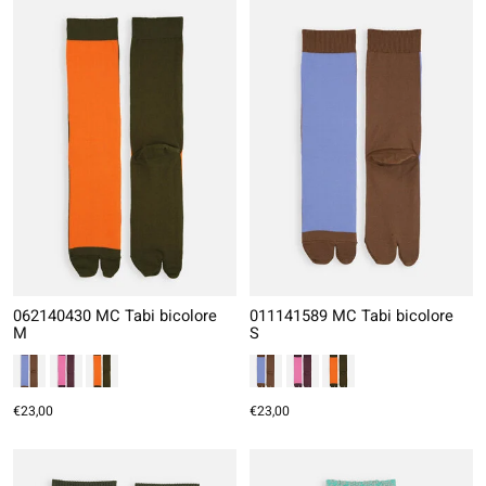
062140430 MC Tabi bicolore
011141589 MC Tabi bicolore
M
S
€23,00
€23,00