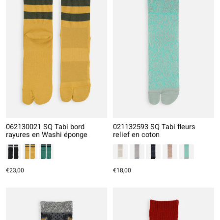
062130021 SQ Tabi bord
021132593 SQ Tabi fleurs
rayures en Washi éponge
relief en coton
€23,00
€18,00