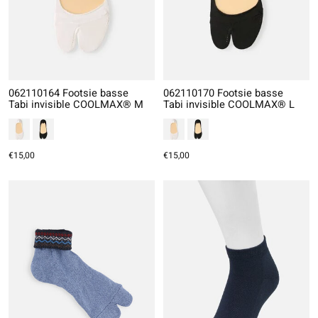
062110164 Footsie basse
062110170 Footsie basse
Tabi invisible COOLMAX® M
Tabi invisible COOLMAX® L
€15,00
€15,00