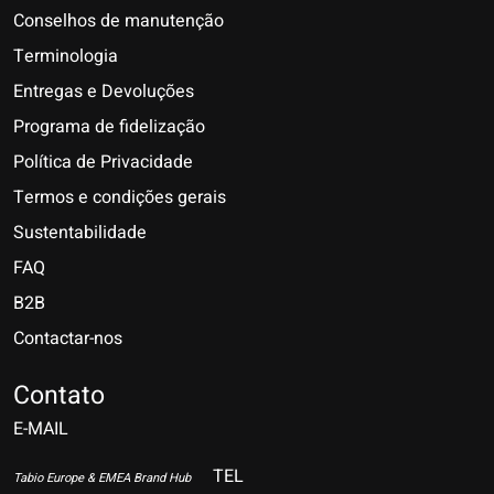
Conselhos de manutenção
Terminologia
Entregas e Devoluções
Programa de fidelização
Política de Privacidade
Termos e condições gerais
Sustentabilidade
FAQ
B2B
Contactar-nos
Nederlands
Deutsch
Contato
E-MAIL
English
Français
TEL
Tabio Europe & EMEA Brand Hub