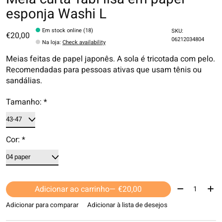
esponja Washi L
Em stock online (18)
SKU:
€20,00
06212034804
Na loja
:
Check availability
Meias feitas de papel japonês. A sola é tricotada com pelo.
Recomendadas para pessoas ativas que usam tênis ou
sandálias.
Tamanho:
*
Cor:
*
Quantidade:
Adicionar ao carrinho
— €20,00
Adicionar para comparar
Adicionar à lista de desejos