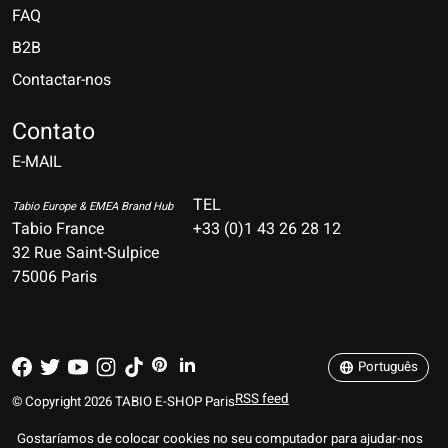
FAQ
B2B
Contactar-nos
Nederlands
Deutsch
Contato
E-MAIL
English
Français
TEL
Tabio Europe & EMEA Brand Hub
Tabio France
+33 (0)1 43 26 28 12
Español
32 Rue Saint-Sulpice
75006 Paris
Italiano
Português
Português
RSS feed
© Copyright 2026 TABIO E-SHOP Paris
Gostaríamos de colocar cookies no seu computador para ajudar-nos