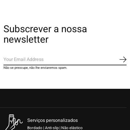
Subscrever a nossa
newsletter
Ins
Não se preocupe, não lhe enviaremos spam.
Serviços personalizados
Bordado | Anti-slip | Não elástico