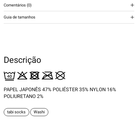
Comentários (0)
Guia de tamanhos
Descrição
PAPEL JAPONÊS 47% POLIÉSTER 35% NYLON 16%
POLIURETANO 2%
tabi socks
Washi