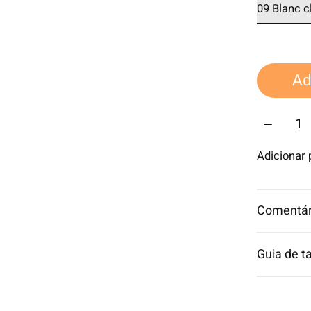
Ad
Quantid
Adicionar
Comentári
Guia de 