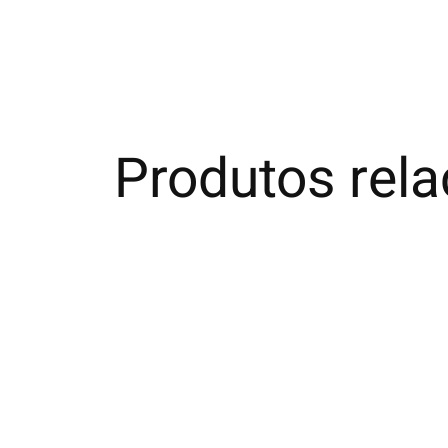
Produtos rel
Carousel items