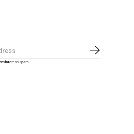
Inscrever-se
 enviaremos spam.