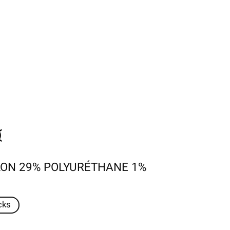
LON 29% POLYURÉTHANE 1%
cks