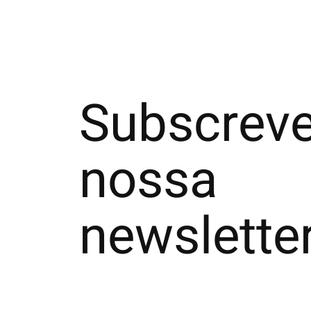
Subscreve
nossa
newslette