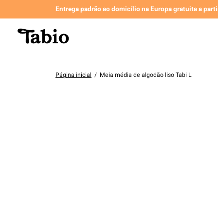
Entrega padrão ao domicílio na Europa gratuita a part
Página inicial
/
Meia média de algodão liso Tabi L