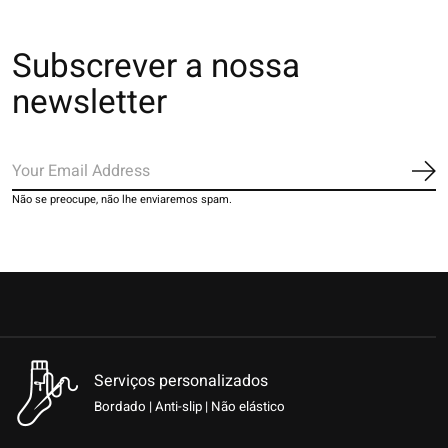
Subscrever a nossa
newsletter
Ins
Não se preocupe, não lhe enviaremos spam.
Serviços personalizados
Bordado | Anti-slip | Não elástico