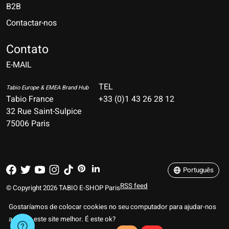
B2B
Contactar-nos
Nederlands
Deutsch
Contato
E-MAIL
English
Français
TEL
Tabio Europe & EMEA Brand Hub
Tabio France
+33 (0)1 43 26 28 12
Español
32 Rue Saint-Sulpice
75006 Paris
Italiano
Português
Português
RSS feed
© Copyright 2026 TABIO E-SHOP Paris
Gostaríamos de colocar cookies no seu computador para ajudar-nos
a tornar este site melhor. É este ok?