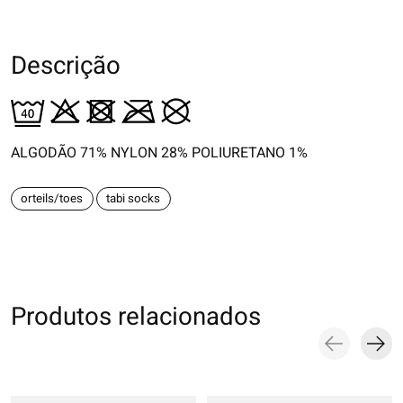
Descrição
ALGODÃO 71% NYLON 28% POLIURETANO 1%
orteils/toes
tabi socks
Produtos relacionados
Carousel items