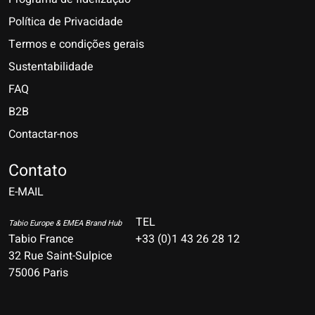
Política de Privacidade
Termos e condições gerais
Sustentabilidade
FAQ
B2B
Contactar-nos
Nederlands
Deutsch
Contato
E-MAIL
English
Français
TEL
Tabio Europe & EMEA Brand Hub
Tabio France
+33 (0)1 43 26 28 12
Español
32 Rue Saint-Sulpice
75006 Paris
Italiano
Português